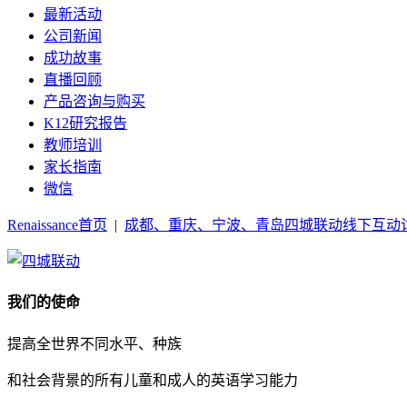
最新活动
公司新闻
成功故事
直播回顾
产品咨询与购买
K12研究报告
教师培训
家长指南
微信
Renaissance首页
|
成都、重庆、宁波、青岛四城联动线下互动
我们的使命
提高全世界不同水平、种族
和社会背景的所有儿童和成人的英语学习能力