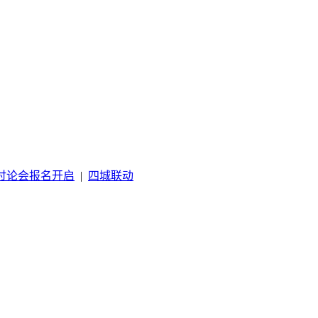
讨论会报名开启
|
四城联动