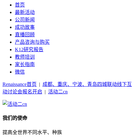
首页
最新活动
公司新闻
成功故事
直播回顾
产品咨询与购买
K12研究报告
教师培训
家长指南
微信
Renaissance首页
|
成都、重庆、宁波、青岛四城联动线下互
动讨论会报名开启
|
活动二cn
我们的使命
提高全世界不同水平、种族