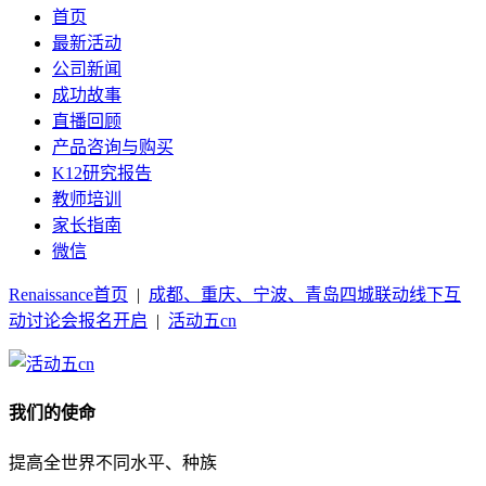
首页
最新活动
公司新闻
成功故事
直播回顾
产品咨询与购买
K12研究报告
教师培训
家长指南
微信
Renaissance首页
|
成都、重庆、宁波、青岛四城联动线下互
动讨论会报名开启
|
活动五cn
我们的使命
提高全世界不同水平、种族