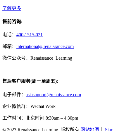
了解更多
售前咨询:
电话：
400-1515-021
邮箱：
international@renaissance.com
微信公众号：Renaissance_Learning
售后客户服务(周一至周五):
电子邮件：
asiasupport@renaissance.com
企业微信群：Wechat Work
工作时间：北京时间 8:30am – 4:30pm
© 2023 Renaissance Learning. 版权所有
网站地图
｜
Star