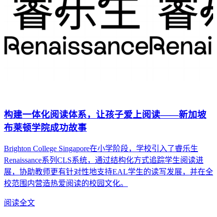
构建一体化阅读体系，让孩子爱上阅读——新加坡
布莱顿学院成功故事
Brighton College Singapore在小学阶段，学校引入了睿乐生
Renaissance系列CLS系统，通过结构化方式追踪学生阅读进
展，协助教师更有针对性地支持EAL学生的读写发展，并在全
校范围内营造热爱阅读的校园文化。
阅读全文