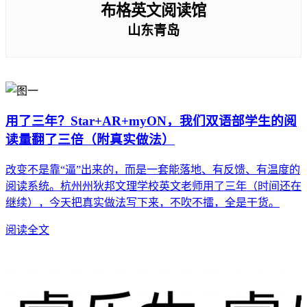
布格英文阅读馆
山东青岛
用了三年？Star+AR+myON，我们双语部学生的阅
读量翻了三倍（附真实做法）
改变不是靠“逼”出来的，而是一套能落地、有反馈、有温度的
阅读系统。杭州州狄邦文理学校英文老师用了三年（时间还在
继续），今天把真实做法写下来，不吹不擂，全是干货。
阅读全文