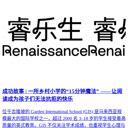
成功故事 | 一所乡村小学的“15分钟魔法” ——让阅
读成为孩子们无法抗拒的快乐
位于吉隆坡的 Garden International School (GIS) 是马来西亚规
模最大的国际学校之一，超过 2000 名 3–18 岁的学生接受着高
质量的英式教育。GIS 不仅关注学术成绩，也重视学生心理与