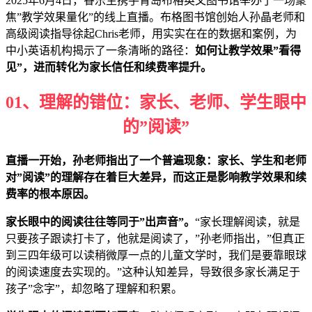
2025年6月4日，睿乐生携手青岛布格英文图书馆举办了一场聚
焦”教学效果量化”的线上直播。布格图书馆创始人孙晶老师和
高级阅读指导徐起Chris老师，用实实在在的数据和案例，为
中小英语机构揭示了一条清晰的路径：
如何让教学效果”看得
见”，进而转化为家长信任和续费率提升。
0
1、
理解的错位：家长、老师、学生眼中
的”阅读”
直播一开始，孙老师指出了一个普遍现象：家长、学生和老师
对”阅读”的理解存在着巨大差异，而这正是影响教学效果和续
费率的根本原因。
家长眼中的阅读往往等同于”出声音”。
“家长理解阅读，就是
只要孩子跟读打卡了，他就是阅读了，”孙老师指出，”但真正
到三四年级可以读稍微厚一点的儿童文学时，我们是要靠眼球
的阅读速度去实现的。”这种认知差异，导致很多家长满足于
孩子”念字”，却忽略了理解和积累。