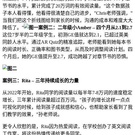
节书的水平，累计完成了20万词的有效阅读量。”这个数据孩
子本人看得懂，他看得很清楚自己的进步，”Chris老师强调，”
当我们把这个折线图给到家长的时候，沟通的成本和难度大大
降低了。”
案例二：二年级小Amber – 四个月从2.1到2.7
这位7岁半的二年级学生，初测GE值就达到2.1，已超过英美
同龄人水平。通过AR Quiz的精准追踪，老师能看到她每本书
的阅读时长、正确率和图书类型，从而及时调整阅读计划。四
个月后，她的GE值提升至2.7，成功跨越了对章节书的恐惧。
案例三：Rita – 三年持续成长的力量
从2022年开始，Rita同学的阅读量以每半年7-8万词的速度稳定
增长，三年累计阅读量超过百万词。”孩子的增长这样一点点
可视化的时候，给到孩子成就感和信心，也帮助家长看到了我
们教学的效果，”孙老师说。
更令人欣慰的是，Rita因为热爱阅读，在学校创办了英文阅读
工作室，将这份热情传递给更多同学。