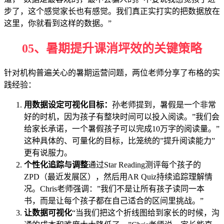
步了，这个感觉家长也有感觉。我们真正实打实的把数据放在
这里，你就看到这样的数据。”
05、
暑期提升课消坪效的关键策略
针对机构普遍关心的暑期运营问题，两位老师分享了布格的实
践经验：
用数据设定可视化目标：
孙老师提到，暑假是一个非常
好的时机，因为孩子有整块时间可以投入阅读。”我们会
给家长承诺，一个暑假孩子可以完成10万字的阅读量。”
这种具体的、可量化的目标，比笼统的”提升阅读能力”
更有说服力。
个性化追踪与调整
通过Star Reading测评每个孩子的
ZPD（最近发展区），然后用AR Quiz持续追踪理解情
况。Chris老师强调：”我们不是让所有孩子读同一本
书，而是让每个孩子都在自己适合的区间里挑战。”
让数据可视化
“当我们把这个折线图给到家长的时候，沟