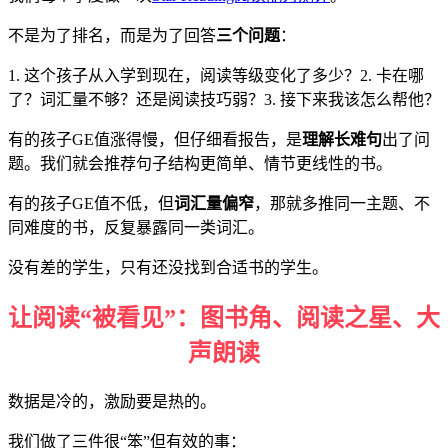
不是为了排名，而是为了回答
三个问题
：
1. 这个孩子从入学到现在，阅读等级变化了多少？2. 卡在哪
了？词汇量不够？还是阅读技巧弱？3. 接下来我该怎么帮他？
有的孩子GE值涨得慢，但仔细看报告，是
理解长难句
出了问
题。我们就会推荐句子结构更简单、情节更线性的书。
有的孩子GE值不低，但
词汇量偏窄
，那就多推同一主题、不
同难度的书，反复暴露同一类词汇。
没有差的学生，只有还没找到合适书的学生。
让阅读“被看见”：图书角、阅读之星、大
声朗读
数据是冷的，激励要是热的。
我们做了三件很“笨”但有效的事：