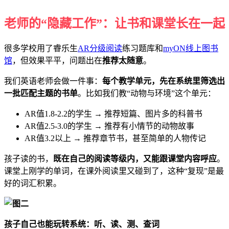
老师的“隐藏工作”：让书和课堂长在一起
很多学校用了睿乐生
AR分级阅读
练习题库和
myON线上图书
馆
，但效果平平，问题出在
推荐太随意
。
我们英语老师会做一件事：
每个教学单元，先在系统里筛选出
一批匹配主题的书单
。比如我们教“动物与环境”这个单元：
AR值1.8-2.2的学生 → 推荐短篇、图片多的科普书
AR值2.5-3.0的学生 → 推荐有小情节的动物故事
AR值3.2以上 → 推荐章节书，甚至简单的人物传记
孩子读的书，
既在自己的阅读等级内，又能跟课堂内容呼应
。
课堂上刚学的单词，在课外阅读里又碰到了，这种“复现”是最
好的词汇积累。
孩子自己也能玩转系统：听、读、测、查词