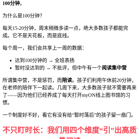
100
分钟
。
为什么是100分钟？
每天15-20分钟，周末稍微多读一点，绝大多数孩子都能完
成。它不是天花板，而是底线。
每个周一，我们会共享上一周的数据：
达到100分钟的 → 全班表扬
暂时没达到的 → 不批评，但中午有一个
阅读集中营
所谓集中营，不是惩罚，而
陪读
。孩子们利用午休前20分钟，
在老师的陪伴下一起读。几周下来，大多数孩子就不需要再来
了——因为他们已经养成了每天打开myON线上图书馆的习
惯。
一个制度好不好，看它有没有给“暂时落后”的孩子留一扇门。
不只盯时长：我们用四个维度“引”出高质