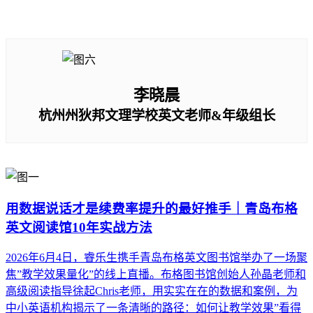
李晓晨
杭州州狄邦文理学校英文老师&年级组长
用数据说话才是续费率提升的最好推手｜青岛布格
英文阅读馆10年实战方法
2026年6月4日，睿乐生携手青岛布格英文图书馆举办了一场聚
焦”教学效果量化”的线上直播。布格图书馆创始人孙晶老师和
高级阅读指导徐起Chris老师，用实实在在的数据和案例，为
中小英语机构揭示了一条清晰的路径：如何让教学效果”看得