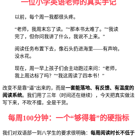
一位小学英语老师的真实手记
以前，每个周一我都很头疼。
“老师，我周末忘了读。”“那本书太难了。”“我读
完了，但你问我讲了什么，我说不上来。”
阅读任务布置下去，像石头扔进海里——有声响，
没水花。
现在，周一早上孩子们会主动跑过来问：“老师，
我上周达标了吗？”“我这周读了四本书！”
改变不是靠“逼”出来的，而是
一套能落地、有反馈、有温度的
阅读系统
。我们用了三年（时间还在继续），今天把真实做法
写下来，不吹不擂，全是干货。
每周100分钟：一个“够得着”的硬指标
我们对双语部一到八学生的要求很明确：
每周阅读时长不低于