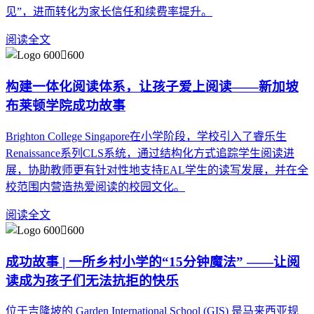
见”，进而转化为家长信任和续费率提升。
阅读全文
构建一体化阅读体系，让孩子爱上阅读——新加坡
布莱顿学院成功故事
Brighton College Singapore在小学阶段，学校引入了睿乐生
Renaissance系列CLS系统，通过结构化方式追踪学生阅读进
展，协助教师更有针对性地支持EAL学生的读写发展，并在全
校范围内营造热爱阅读的校园文化。
阅读全文
成功故事 | 一所乡村小学的“15分钟魔法” ——让阅
读成为孩子们无法抗拒的快乐
位于吉隆坡的 Garden International School (GIS) 是马来西亚规