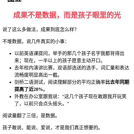
成果不是数据，而是孩子眼里的光
说了这么多做法，成果到底怎么样？
不堆数据，说几件真实的小事：
以前英语课提问，举手的那几个孩子名字我都背得出
来；现在，一半以上的孩子愿意主动开口。
去年校内演讲比赛，双语部选送的选手，词汇量和表达
流畅度明显高出一截。
剑桥二语测试，阅读理解部分的平均正确率
比去年同期
提高了
近
20%
。
外教在办公室跟我说：“这几个孩子现在敢跟我开玩笑
了，以前只会点头摇头。”
阅读量翻了三倍，是数据。
孩子敢说、能说、爱说，才是我们真正想要的。