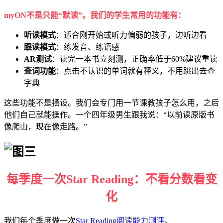
myON不是只能“默读”。我们的学生常用的功能有：
听读模式
：适合刚开始或听力偏弱的孩子，边听边看
跟读模式
：练发音、练语感
AR
测试
：读完一本书立刻测，正确率低于60%建议重读
查词功能
：点击不认识的单词就有释义，不用跳出去查
字典
这些功能不是摆设。我们会专门用一节课教孩子怎么用，之后
他们自己就能操作。一个四年级男生跟我说：“以前读原版书
像爬山，现在像走路。”
每季度一次Star Reading：不看分数看变
化
我们每个季度做一次
Star Reading阅读能力测评
。