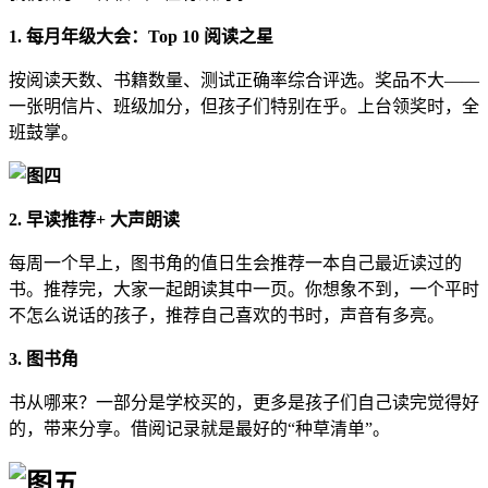
1. 每月年级大会：
Top 10
阅读之星
按阅读天数、书籍数量、测试正确率综合评选。奖品不大——
一张明信片、班级加分，但孩子们特别在乎。上台领奖时，全
班鼓掌。
2. 早读推荐
+
大声朗读
每周一个早上，图书角的值日生会推荐一本自己最近读过的
书。推荐完，大家一起朗读其中一页。你想象不到，一个平时
不怎么说话的孩子，推荐自己喜欢的书时，声音有多亮。
3. 图书角
书从哪来？一部分是学校买的，更多是孩子们自己读完觉得好
的，带来分享。借阅记录就是最好的“种草清单”。