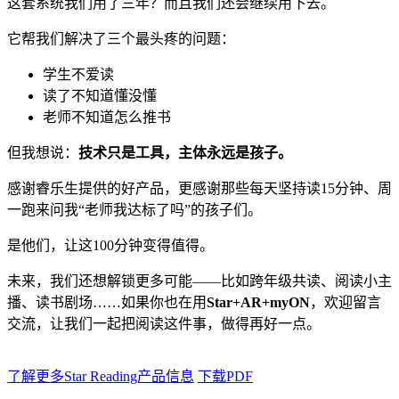
这套系统我们用了三年？而且我们还会继续用下去。
它帮我们解决了三个最头疼的问题：
学生不爱读
读了不知道懂没懂
老师不知道怎么推书
但我想说：
技术只是工具，主体永远是孩子。
感谢睿乐生提供的好产品，更感谢那些每天坚持读15分钟、周
一跑来问我“老师我达标了吗”的孩子们。
是他们，让这100分钟变得值得。
未来，我们还想解锁更多可能——比如跨年级共读、阅读小主
播、读书剧场……如果你也在用
Star+AR+myON
，欢迎留言
交流，让我们一起把阅读这件事，做得再好一点。
了解更多Star Reading产品信息
下载PDF