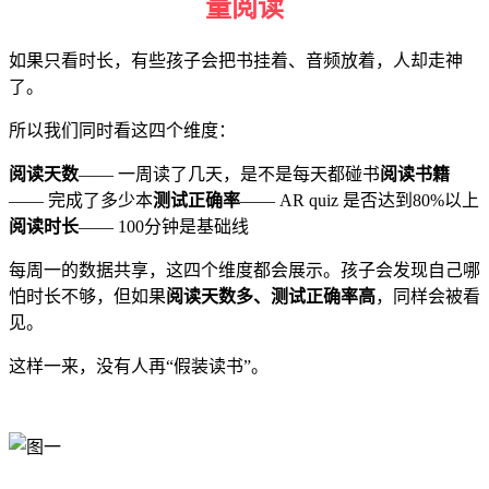
量阅读
如果只看时长，有些孩子会把书挂着、音频放着，人却走神
了。
所以我们同时看这四个维度：
阅读天数
—— 一周读了几天，是不是每天都碰书
阅读书籍
—— 完成了多少本
测试正确率
—— AR quiz 是否达到80%以上
阅读时长
—— 100分钟是基础线
每周一的数据共享，这四个维度都会展示。孩子会发现自己哪
怕时长不够，但如果
阅读天数多、测试正确率高
，同样会被看
见。
这样一来，没有人再“假装读书”。