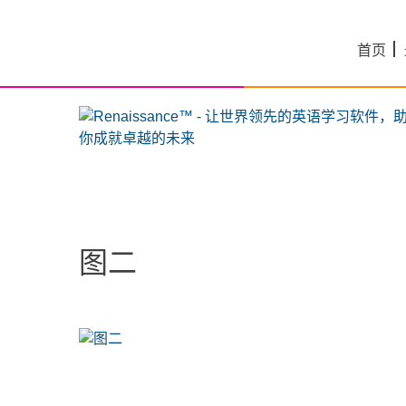
Skip
to
首页
content
图二