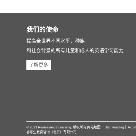
我们的使命
提高全世界不同水平、种族
和社会背景的所有儿童和成人的英语学习能力
了解更多
© 2023 Renaissance Learning. 版权所有
网站地图
｜
Star Reading
｜
Accel
睿乐生教育咨询（北京）有限公司