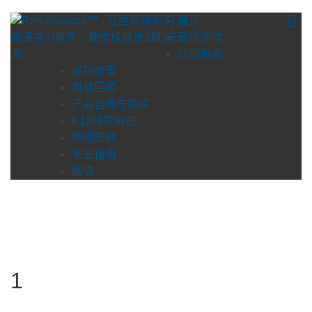
Skip
首页
to
最新活动
content
公司新闻
成功故事
直播回顾
产品咨询与购买
K12研究报告
教师培训
家长指南
微信
1