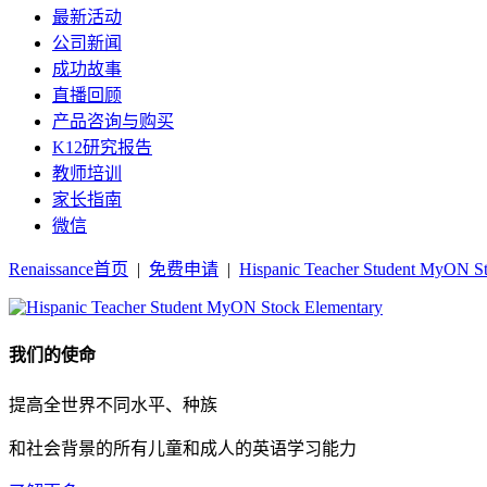
最新活动
公司新闻
成功故事
直播回顾
产品咨询与购买
K12研究报告
教师培训
家长指南
微信
Renaissance首页
|
免费申请
|
Hispanic Teacher Student MyON S
我们的使命
提高全世界不同水平、种族
和社会背景的所有儿童和成人的英语学习能力