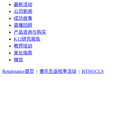
最新活动
公司新闻
成功故事
直播回顾
产品咨询与购买
K12研究报告
教师培训
家长指南
微信
Renaissance首页
|
睿乐生返校季活动
|
BTS01CLS