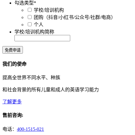
勾选类型
*
学校/培训机构
团购（抖音/小红书/公众号/社群/电商）
个人
学校/培训机构简称
免费申请
我们的使命
提高全世界不同水平、种族
和社会背景的所有儿童和成人的英语学习能力
了解更多
售前咨询:
电话：
400-1515-021