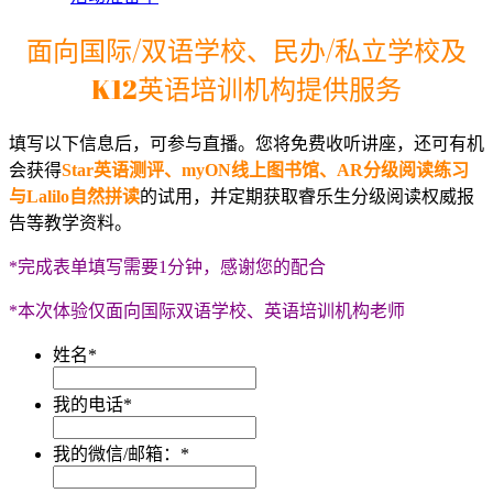
面向国际/双语学校、民办/私立学校及
K12英语培训机构提供服务
填写以下信息后，可参与直播。您将免费收听讲座，还可有机
会获得
Star英语测评、myON线上图书馆、AR分级阅读练习
与Lalilo自然拼读
的试用，并定期获取睿乐生分级阅读权威报
告等教学资料。
*完成表单填写需要1分钟，感谢您的配合
*本次体验仅面向国际双语学校、英语培训机构老师
姓名
*
我的电话
*
我的微信/邮箱：
*