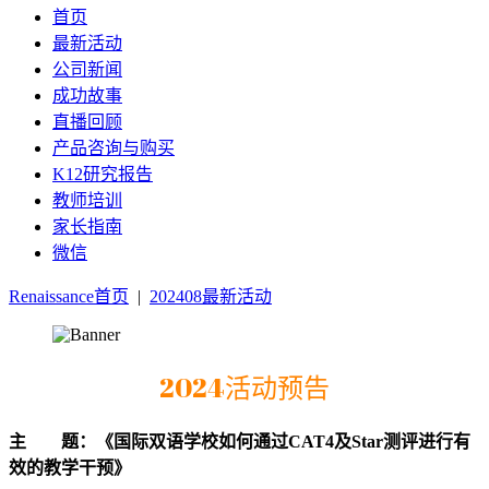
首页
最新活动
公司新闻
成功故事
直播回顾
产品咨询与购买
K12研究报告
教师培训
家长指南
微信
Renaissance首页
|
202408最新活动
2024活动预告
主 题：《国际双语学校如何通过CAT4及Star测评进行有
效的教学干预》