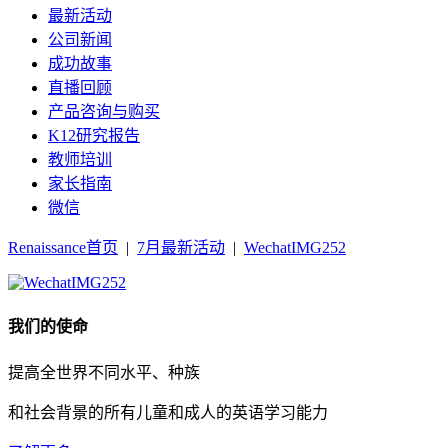
最新活动
公司新闻
成功故事
直播回顾
产品咨询与购买
K12研究报告
教师培训
家长指南
微信
Renaissance首页
|
7月最新活动
|
WechatIMG252
我们的使命
提高全世界不同水平、种族
和社会背景的所有儿童和成人的英语学习能力