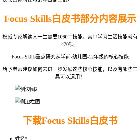
Focus Skills白皮书部分内容展示
权威专家解读人一生需要1060个技能，其中学习生活技能就有
470项！
Focus Skills重点研究从学前-幼儿园-12年级的核心技能
给予老师建议如何去进一步发展这些核心技能，以及有哪些工
具可以运用！
下载Focus Skills白皮书
姓名
*