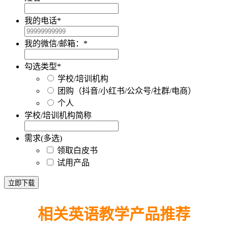
我的电话
*
我的微信/邮箱：
*
勾选类型
*
学校/培训机构
团购（抖音/小红书/公众号/社群/电商）
个人
学校/培训机构简称
需求(多选)
领取白皮书
试用产品
立即下载
相关英语教学产品推荐