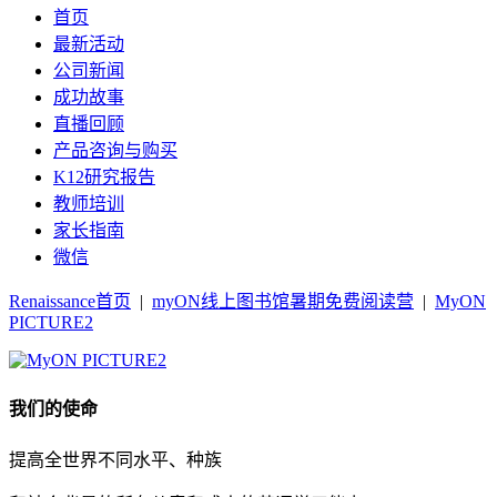
首页
最新活动
公司新闻
成功故事
直播回顾
产品咨询与购买
K12研究报告
教师培训
家长指南
微信
Renaissance首页
|
myON线上图书馆暑期免费阅读营
|
MyON
PICTURE2
我们的使命
提高全世界不同水平、种族