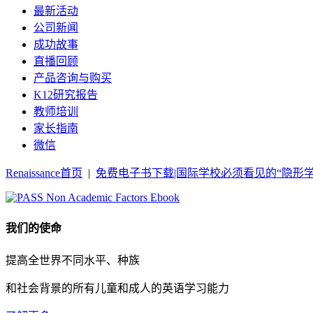
最新活动
公司新闻
成功故事
直播回顾
产品咨询与购买
K12研究报告
教师培训
家长指南
微信
Renaissance首页
|
免费电子书下载|国际学校必须看见的“隐形学
我们的使命
提高全世界不同水平、种族
和社会背景的所有儿童和成人的英语学习能力