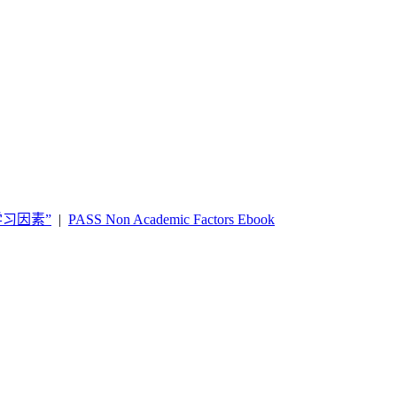
习因素”
|
PASS Non Academic Factors Ebook