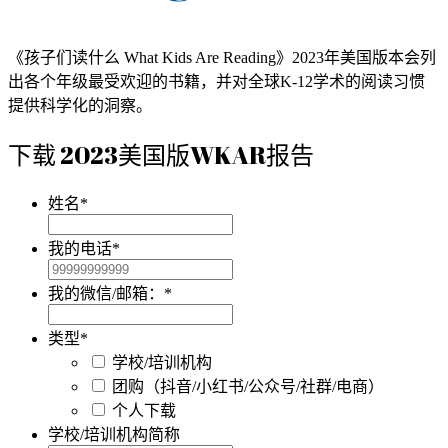
《孩子们读什么 What Kids Are Reading》2023年美国版本会列
出各个年级最受欢迎的书籍，并对全球K-12学术的阅读习惯
提供科学化的洞察。
下载 2023美国版WKAR报告
姓名
*
我的电话
*
我的微信/邮箱：
*
类型
*
学校/培训机构
团购（抖音/小红书/公众号/社群/电商）
个人下载
学校/培训机构简称