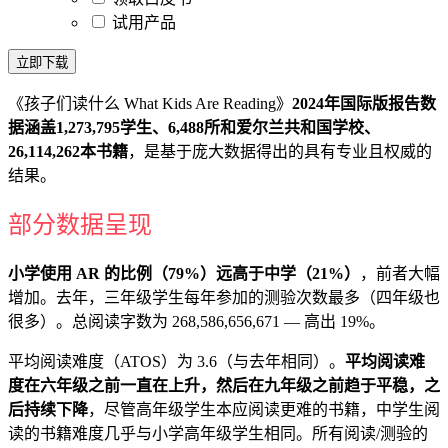
试用产品
立即下载
《孩子们读什么 What Kids Are Reading》
2024年国际版报告数
据涵盖1,273,795学生、6,488所和爱尔兰共和国学校、
26,114,262本书籍
，是基于庞大数据得出的具有专业且权威的
结果。
部分数据呈现
小学使用 AR 的比例（79%）远高于中学（21%）
，前者大幅
增加。去年，三年级学生每年参加的测验次数最多（四年级也
很多）。总阅读字数为 268,586,656,671 — 高出 19%。
平均阅读难度（ATOS）为 3.6（与去年相同）。
平均阅读难
度在六年级之前一直在上升，然后在九年级之前趋于平稳，之
后持续下降
，尽管高年级学生本应阅读更难的书籍，中学生阅
读的书籍难度几乎与小学高年级学生相同。所有阅读/测验的