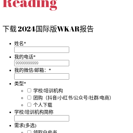
Reading
下载 2024国际版WKAR报告
姓名
*
我的电话
*
我的微信/邮箱：
*
类型
*
学校/培训机构
团购（抖音/小红书/公众号/社群/电商）
个人下载
学校/培训机构简称
需求(多选)
领取白皮书