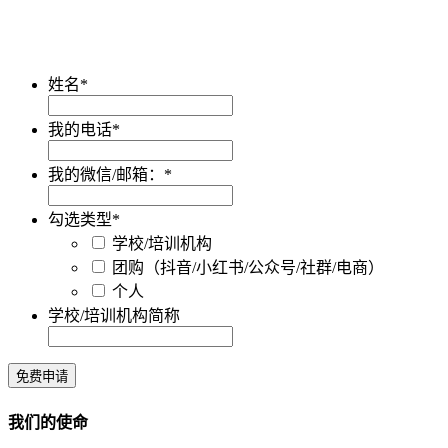
姓名
*
我的电话
*
我的微信/邮箱：
*
勾选类型
*
学校/培训机构
团购（抖音/小红书/公众号/社群/电商）
个人
学校/培训机构简称
免费申请
我们的使命