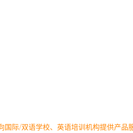
堂》
o产品为例》
向国际/双语学校、英语培训机构提供产品