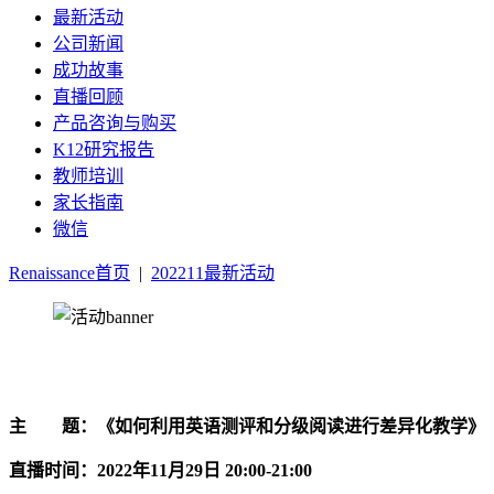
最新活动
公司新闻
成功故事
直播回顾
产品咨询与购买
K12研究报告
教师培训
家长指南
微信
Renaissance首页
|
202211最新活动
主 题：《如何利用英语测评和分级阅读进
直播时间：2022年11月29日 20:00-21:00