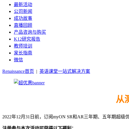
最新活动
公司新闻
成功故事
直播回顾
产品咨询与购买
K12研究报告
教师培训
家长指南
微信
Renaissance首页
|
英语课堂一站式解决方案
从
2022年12月31日前，订阅myON SR和AR三年期、五年期
注册参与本次活动可获得以下福利：