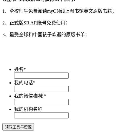
1、全校师生免费阅读myON线上图书馆英文原版书籍；
2、正式版SR AR账号免费使用；
3、最受全球和中国孩子欢迎的原版书单；
姓名
*
我的电话
*
我的微信/邮箱
*
我的机构名称
领取工具与资源