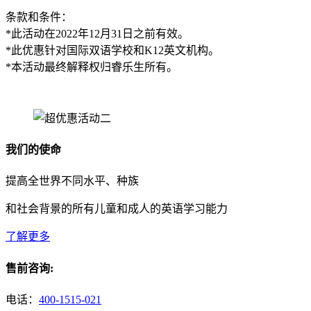
条款和条件：
*
此活动在
2022
年12
月
31
日之前有效。
*
此优惠针对国际双语学校和K12英文机构。
*
本活动最终解释权归睿乐生所有。
我们的使命
提高全世界不同水平、种族
和社会背景的所有儿童和成人的英语学习能力
了解更多
售前咨询:
电话：
400-1515-021