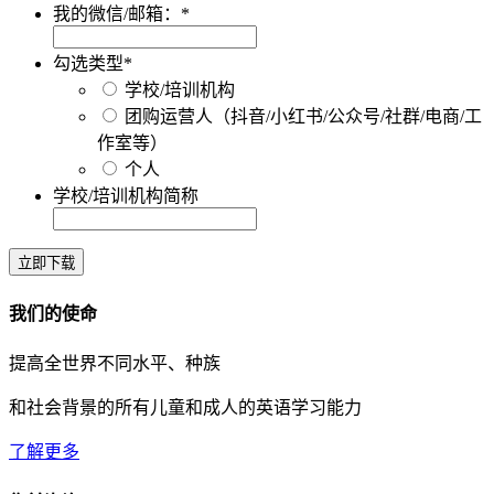
我的微信/邮箱：
*
勾选类型
*
学校/培训机构
团购运营人（抖音/小红书/公众号/社群/电商/工
作室等）
个人
学校/培训机构简称
立即下载
我们的使命
提高全世界不同水平、种族
和社会背景的所有儿童和成人的英语学习能力
了解更多