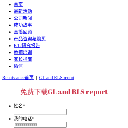
首页
最新活动
公司新闻
成功故事
直播回顾
产品咨询与购买
K12研究报告
教师培训
家长指南
微信
Renaissance首页
|
GL and RLS report
免费下载GL and RLS report
姓名
*
我的电话
*