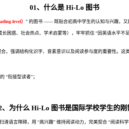
01、什么是 Hi-Lo 图书
ing-level）
” 的图书 —— 既贴合初高中学生的认知与兴趣，
长困惑、社会热点、学术启蒙等），牢牢抓住 “因英语水平不足
ing）” 理念相契合，强调结构化识字、音素意识以及阅读参与度的重要性
的 “衔接型读者”；
02、为什么 Hi-Lo 图书是国际学校学生的刚
语言障碍，用 “高兴趣” 维持阅读动力，完美契合 “阅读科学” 倡