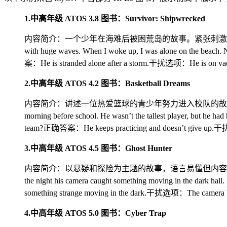
1.中高年级 ATOS 3.8 图书：Survivor: Shipwrecked
内容简介：一个少年在海难后被困荒岛的故事。紧张刺激的求生
with huge waves. When I woke up, I was alone on the beach. 
案：He is stranded alone after a storm.干扰选项：He is on vacat
2.中高年级 ATOS 4.2 图书：Basketball Dreams
内容简介：讲述一位热爱篮球的青少年努力进入校队的故事，融合
morning before school. He wasn’t the tallest player, but he h
team?正确答案：He keeps practicing and doesn’t give up.干扰选
3.中高年级 ATOS 4.5 图书：Ghost Hunter
内容简介：以悬疑和探险为主题的故事，语言易懂但内容成熟，满足初
the night his camera caught something moving in the dark h
something strange moving in the dark.干扰选项：The camera bre
4.中高年级 ATOS 5.0 图书：Cyber Trap