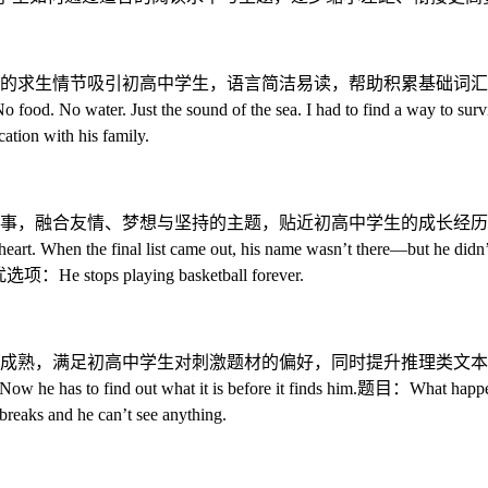
情节吸引初高中学生，语言简洁易读，帮助积累基础词汇与叙事类文本阅读
No food. No water. Just the sound of the sea. I had to find a way 
ion with his family.
友情、梦想与坚持的主题，贴近初高中学生的成长经历，语言难度适中。阅
ad heart. When the final list came out, his name wasn’t there—but he
项：He stops playing basketball forever.
高中学生对刺激题材的偏好，同时提升推理类文本的阅读能力。阅读段落：Eli
all. Now he has to find out what it is before it finds him.题目：Wha
aks and he can’t see anything.