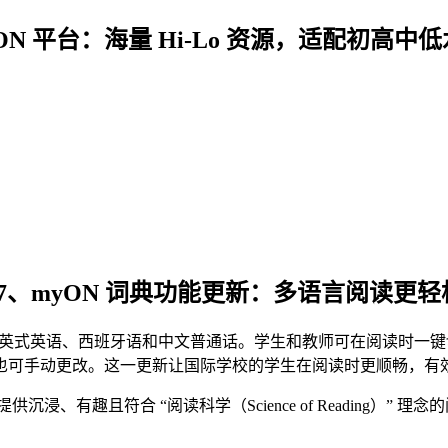
yON 平台：海量 Hi-Lo 资源，适配初高中
07、myON 词典功能更新：多语言阅读更轻
支持美式英语、英式英语、西班牙语和中文普通话。学生和教师可在阅
也可手动更改。这一更新让国际学校的学生在阅读时更顺畅，有
浸、有趣且符合 “阅读科学（Science of Reading）” 