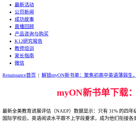
最新活动
公司新闻
成功故事
直播回顾
产品咨询与购买
K12研究报告
教师培训
家长指南
微信
Renaissance首页
|
解锁myON新书单：聚焦初高中英语薄弱生，
myON新书单下载
最新全美教育进展评估（NAEP）数据显示：只有 31% 的四年
国际学校后，英语阅读水平跟不上学段要求，成为他们衔接各类国