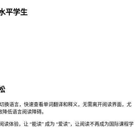
低水平学生
松
读时一键切换语言，快速查看单词翻译和释义，无需离开阅读界面，尤
效降低语言阅读障碍。
理念的阅读体验，让 “能读” 成为 “爱读”，让阅读不再成为国际课程学