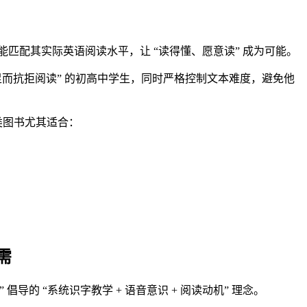
又能匹配其实际英语阅读水平，让 “读得懂、愿意读” 成为可能。
而抗拒阅读” 的初高中学生，同时严格控制文本难度，避免他
。这类图书尤其适合：
需
导的 “系统识字教学 + 语音意识 + 阅读动机” 理念。