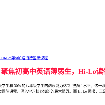
Hi-Lo读物加速衔接国际课程
：聚焦初高中英语薄弱生，Hi-Lo
级学生和 30% 的八年级学生的阅读能力达到 “熟练” 水平。
际课程、深入学习核心知识的最大阻碍。而 Hi-Lo 图书，正是