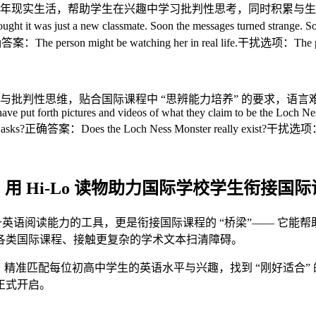
年现实生活，帮助学生在兴趣中学习批判性思考，同时积累与生
it was just a new classmate. Soon the messages turned strange. So
案：The person might be watching her in real life.干扰选项：The perso
思维，贴合国际课程中 “思辨能力培养” 的要求，语言难度适中且信息
have put forth pictures and videos of what they claim to be the Loch N
 book asks?正确答案：Does the Loch Ness Monster really exist?干扰选项：
、用 Hi-Lo 读物助力国际学校学生衔接国
升英语阅读能力的工具，更是衔接国际课程的 “桥梁”—— 它能帮
各类国际课程、接触更复杂的学术文本扫清障碍。
堂，精准匹配每位初高中学生的英语水平与兴趣，找到 “刚好适合”
正式开启。