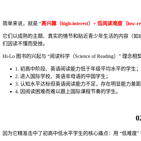
简单来说，就是 “
高兴趣（high-interest）+ 低阅读难度（low-read
它们以成熟的主题、真实的情节和贴近青少年生活的内容（如成
们因读不懂而受挫。
Hi-Lo 图书的兴起与 “阅读科学（Science of Read
1. 初高中阶段、英语阅读能力低于年级平均水平的学生；
2. 进入国际学校、英语非母语的中国学生；
3. 认知水平达标但英语阅读能力不足，存在明显能力差距
4. 因阅读困难而难以跟上国际课程节奏的学生。
因为它精准击中了初高中低水平学生的核心痛点：用 “低难度” 扫清