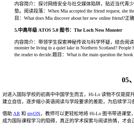
内容简介：探讨网络安全与社交媒体陷阱，贴近当代青少
垫。阅读段落：When Mia accepted the friend request, she thought 
目：What does Mia discover about her new online friend?正确答
5.中高年级 ATOS 5.0 图书：The Loch Ness Monster
内容简介：带领学生探索神秘传说与科学怀疑，结合阅读与批判性
monster be living in a quiet lake in Northern Scotland? People 
the reader to decide.题目：What is the main question the
05
对进入国际学校的初高中中国学生而言，Hi-Lo 读物不仅是提
建立自信，逐步缩小英语阅读与学段要求的差距，为后续学习
借助
AR
和
myON
，教师可以更轻松地将 Hi-Lo 图书带进课
成为国际课程学习的阻碍，真正的学术探索与阅读热情，才会