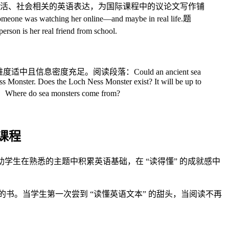
活、社会相关的英语表达，为国际课程中的议论文写作铺
meone was watching her online—and maybe in real life.题
n is her real friend from school.
密度充足。阅读段落：Could an ancient sea
ess Monster. Does the Loch Ness Monster exist? It will be up to
Where do sea monsters come from?
际课程
助学生在熟悉的主题中积累英语基础，在 “读得懂” 的成就感中
 的书。当学生第一次尝到 “读懂英语文本” 的甜头，当阅读不再