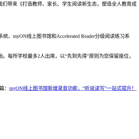
我们带来《打造教师、家长、学生阅读新生态，塑造全人教育成
ON线上图书馆和Accelerated Reader分级阅读练习系
开始。每所学校最多2人出席，以“先到先得”原则为您保留座位，
篇：
myON线上图书馆新增录音功能，“听说读写”一站式提升！