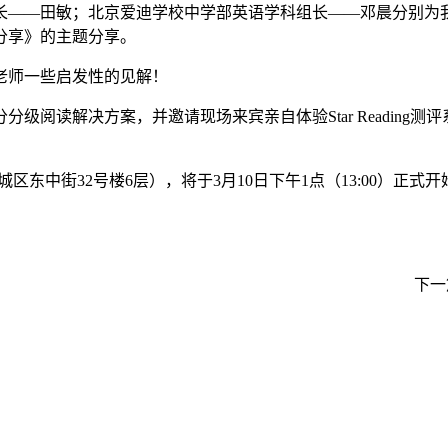
长——田敏；北京爱迪学校中学部英语学科组长——邓晨分别为
分享》的主题分享。
老师一些启发性的见解！
决方案，并邀请现场来宾亲自体验Star Reading测评系统、my
东中街32号楼6层），将于3月10日下午1点（13:00）正式
下一