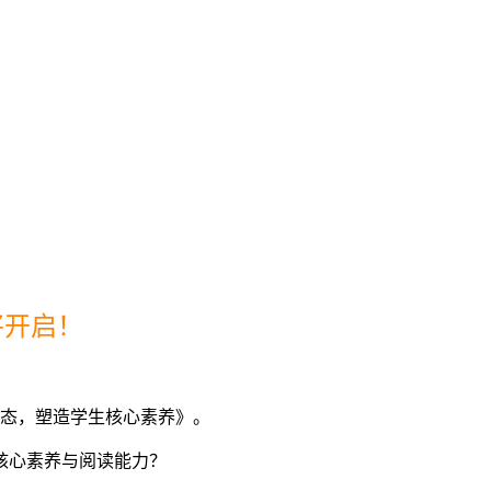
将开启！
生态，塑造学生核心素养》。
核心素养与阅读能力？