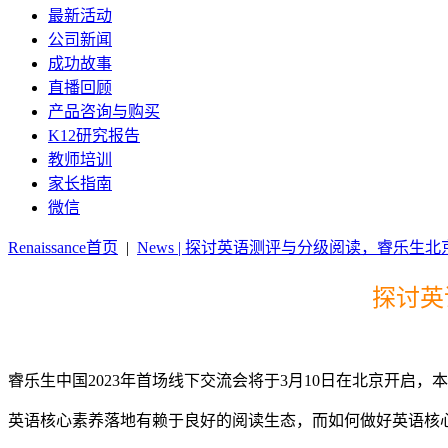
最新活动
公司新闻
成功故事
直播回顾
产品咨询与购买
K12研究报告
教师培训
家长指南
微信
Renaissance首页
|
News | 探讨英语测评与分级阅读，睿乐生
探讨英
睿乐生中国2023年首场线下交流会将于3月10日在北京开
英语核心素养落地有赖于良好的阅读生态，而如何做好英语核