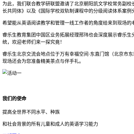
为此，我们联合教学研联盟邀请了北京朝阳凯文学校常务副校
长共同体》以及《国际学校双轨制课程中的分级阅读体系案例
希望能从英语阅读教学和管理一线工作者的角度给来到现场的
睿乐生教育集团中国区业务拓展经理邢玮也会深度展示睿乐生分分级阅读解
统，欢迎老师们来一探究竟！
睿乐生北京交流会地点位于万有幸福空间·东直门馆（北京市东城区
现场还会为您准备精美茶点与伴手礼。
我们的使命
提高全世界不同水平、种族
和社会背景的所有儿童和成人的英语学习能力