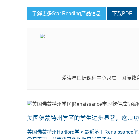
了解更多Star Reading产品信息
下载PDF
爱读星国际课程中心隶属于国际教育
美国佛蒙特州学区的学生进步显著，这归功于Re
美国佛蒙特州Hartford学区最近基于Renaiss