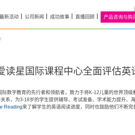
最新活动
公司新闻
成功故事
直播回顾
产品咨询与购
中国深圳爱读星国际课程中心全面评估
际数字教育的先行者和领航者，致力于将K-12儿童的世界顶级教
作关系，为3-18岁的学生提供辅导、考试准备、学术能力提升
ar Reading
来了解学生的英语阅读进度，同时也鼓励他们不断完