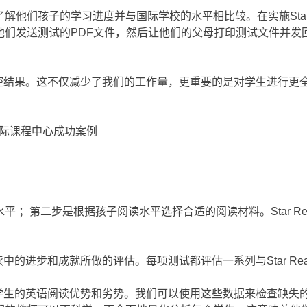
他们孩子的学习进度并与国际学校的水平相比较。在实施Star 
他们发送测试的PDF文件，然后让他们的父母打印测试文件并发
监控结果。这不仅减少了我们的工作量，更重要的是对学生进行更全面的评
 ；第二步是根据孩子阅读水平选择合适的阅读材料。Star Re
阅读中的进步和成就所做的评估。每项测试都评估一系列与Star Rea
分析每个学生的英语阅读优势和劣势。我们可以使用这些数据来检查