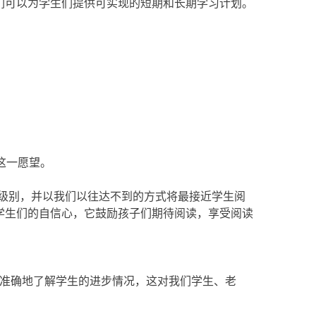
们可以为学生们提供可实现的短期和长期学习计划。
！
了这一愿望。
阅读水平级别，并以我们以往达不到的方式将最接近学生阅
学生们的自信心，它鼓励孩子们期待阅读，享受阅读
们可以准确地了解学生的进步情况，这对我们学生、老