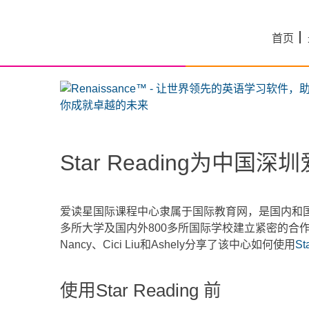
Skip
to
首页
content
Star Reading为
爱读星国际课程中心隶属于国际教育网，是国内和国
多所大学及国内外800多所国际学校建立紧密的合
Nancy、Cici Liu和Ashely分享了该中心如何使用
St
使用Star Reading 前