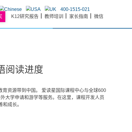
400-1515-021
K12研究报告
教师培训
家长指南
微信
买
英语阅读进度
育资源带到中国。 爱读星国际课程中心与全球600
、海外大学申请和游学等服务。在这里，课程开发人员
善和成长。