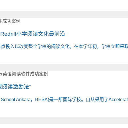
伦敦Redriff小学阅读文化最前沿
行了重点投入以改变整个学校的阅读文化。在本学年初，学校立即采取了措施，
“新型阅读激励法”
sy School Ankara，BESA)是一所国际学校。自从采用了Accel