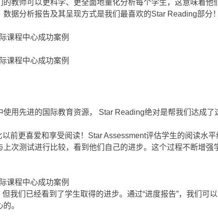
们的教师可以更科学、更全面地量化分析每个学生，这意味着他
分析报告及其呈现方式是我们最喜欢的Star Reading部分
先进的国际教育资源， Star Reading绝对是帮我们达成
学生比以前更喜爱和享受阅读！Star Assessment评估学生的
与上次测试进行比较，看到他们自己的进步。这个过程不断增强
g六个月，但我们已经看到了学生取得的进步。通过“进度报告”，我
心的。