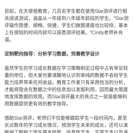
目前，在天使爸教育，几百名学生都在使用Star测评进行相
关阅读测试，涵盖从一年级到八年级年龄段的学生。“Star测
评操作简便、顺畅、快捷，学生们做题速度也比较快，基本
上在很短的时间内就可以获悉测评结果。”Cindy老师补充
道。
定制靶向指导：分析学习数据，完善教学设计
虽然学生的学习成长数据在学习策略制定过程中占有举足轻
重的地位，但大家也要清醒地认识到单纯的数据不会给学生
能力培养带来任何收益。教育工作者只有采用恰当的分析，
才能将隐含在数据之中的信息加以发掘利用，因而最大限度
地发挥数据的效用。而Star测评最大的亮点之一就是能够利
用数据提供更有效的教学指导。
借助Star测评，老师们不仅能够跟踪学生一段时间内，甚至
长达数年的学习成长情况，预测学生未来的成长，还可以清
晰地了解每个学生基本技能、信息性文本、文学文本以及语