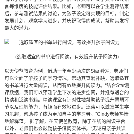
言等维度的技能评估结果。比如，老师可以在学生测评结束
后，参与测试结果的讨论，为孩子设定可实现的目标，制定
发展计划，观察学习进步，并庆祝取得的成就，帮助其发挥
最大的潜力。
(选取适宜的书单进行阅读，有效提升孩子阅读力)
以天使爸教育为例，借助一年至少两次的Star测评，老师们
可以全面了解孩子的学习情况，帮助其查漏补缺，选取适宜
的书单进行大量阅读，从而有效地提升阅读力。“结合Star测
评数据，我们可以预测学生下次的进步空间，并推荐适合的
精读和泛读书籍。精读课堂有针对性地帮助孩子提升薄弱环
节以及理解能力，有趣而有效地进步。泛读可以激发学生学
习乐趣，帮助孩子成为更加自主的学习者。”Cindy老师热情
地解释道。 据了解，在天使爸教育，除了在线的阅读平台
以外，老师们也会鼓励孩子借阅实体书。“无论是亲子共读