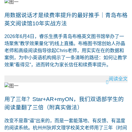
用数据说话才是续费率提升的最好推手｜青岛布格
英文阅读馆10年实战方法
2026年6月4日，睿乐生携手青岛布格英文图书馆举办了一
场聚焦”教学效果量化”的线上直播。布格图书馆创始人孙晶
老师和高级阅读指导徐起Chris老师，用实实在在的数据和
案例，为中小英语机构揭示了一条清晰的路径：如何让教学
效果”看得见”，进而转化为家长信任和续费率提升。
阅读全文
用了三年？Star+AR+myON，我们双语部学生的
阅读量翻了三倍（附真实做法）
改变不是靠“逼”出来的，而是一套能落地、有反馈、有温度
的阅读系统。杭州州狄邦文理学校英文老师用了三年（时间