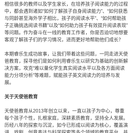
相信很多的教师以及学生家长，在培养孩子阅读能力的过程
中，都会遇到诸如“如何了解孩子自身阅读能力”、“如何获悉
与同龄甚至海外学子相比，孩子的阅读水平”、“如何帮助孩
子正确挑选阅读书籍”以及“如何助力孩子有效提升阅读表现”
等问题。作为奋斗在一线的教育工作者，你是否迫切地想要
客观了解孩子们的学习情况，进而更好地帮助他们成长？
本期睿乐生成功故事，让我们带着这些问题，一同走进天使
爸教育，探寻他们是如何利用睿乐生以研究为基础的创新解
决方案，攻克“难以量化学生真实阅读水平以及各方面阅读
能力分项分析”等难题，赋能孩子英文阅读力的培养与发
展。
关于天使爸教育
天使爸教育从2013年创立以来，一直以孩子为中心，尊重
每个孩子个性，扎根家庭，深耕素质教育，坚持全人发展。
历经八年的探索与沉淀，如今已形成以阅读为核心，覆盖演
讲、戏剧、创意表达与科学探索等多个领域的教育平台，并