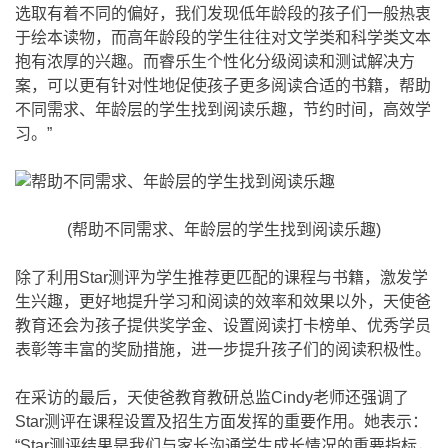
选取有着不同的偏好，我们发现低年龄段的孩子们一般热衷
于绘本读物，而高年龄段的学生往往对文学类和科学类文本
抱有浓厚的兴趣。而睿乐生个性化分级阅读和测试解决方
案，可以更有针对性地促使孩子更多阅读合适的书籍，帮助
不同需求、年龄层的学生找到阅读乐趣，节约时间，高效学
习。”
(帮助不同需求、年龄层的学生找到阅读乐趣)
除了利用Star测评为学生推荐更匹配的课程与书籍，激发学
生兴趣，更好地提升学习和阅读的效率和效果以外，天使爸
教育还会为孩子提供奖学金、设置阅读打卡榜单、优秀学员
表彰等丰富的奖励措施，进一步提升孩子们的阅读积极性。
在采访的最后，天使爸教育教研总监Cindy老师还强调了
Star测评在课程设置及招生方面发挥的重要作用。她表示：
“Star测评结果是我们与家长沟通学生成长情况的重要指标，