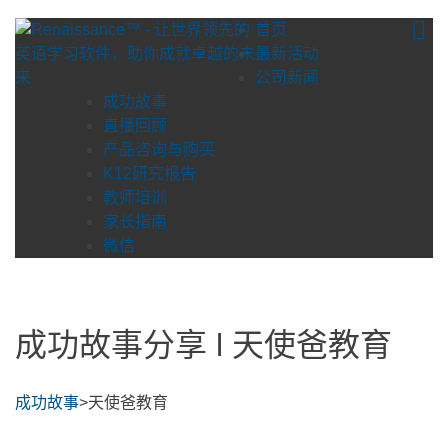
Skip
首页
to
最新活动
content
公司新闻
成功故事
直播回顾
产品咨询与购买
K12研究报告
教师培训
家长指南
微信
成功故事分享 l 天使爸教育
成功故事
>天使爸教育