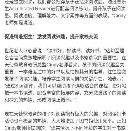
还是独立阅读，我们都会推荐孩子在结束阅读后，通过睿乐
生Accelerated Reader进行配套阅读练习，提升孩子在阅读
量、阅读速度、理解能力、文学素养等方面的表现。”Cindy
老师如是说道。
促进精准招生：激发阅读兴趣，提升家校交流
世纪老人冰心曾说：“读书好，好读书，读好书。”这句至理
名言言简意赅地阐明了阅读兴趣以及书籍选取的重要性。在
天使爸教育教研总监Cindy老师看来，孩子的阅读兴趣至关
重要，一本难度适中的好书以及恰如其分的指导，往往是激
发孩子阅读兴趣，培养学生阅读习惯的关键所在。她表示：
“通过Star测评，我们可以帮助孩子选取适合的课程，更好地
把一本书读透，配合丰富的拓展内容，充分激发孩子的阅读
和探究的热情，形成阅读正循环。”
现在天使爸教育的孩子对阅读抱有极大的兴趣，对阅读打卡
活动也有极高的热情，大大地增加了图书馆使用频率。正如
Cindy老师所提到的：“通常情况下不同年龄的学生对于书籍