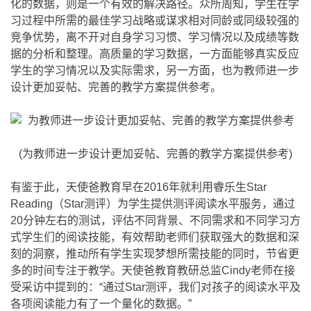
化的数据，则是一个有效的解决路径。众所周知，学生在学
习过程中所需的最佳学习战略或谋求相对同龄或同级较强的
竞争优势，离不开对自身学习习惯、学习情况以及成绩等数
据的分析和整理。高质量的学习数据，一方面能够真实反应
学生的学习情况以及实际需求，另一方面，也为教师进一步
设计更加妥帖、完善的教学方案提供参考。
(为教师进一步设计更加妥帖、完善的教学方案提供参考)
有鉴于此，天使爸教育早在2016年就利用睿乐生Star
Reading（Star测评）为学生提供测评阅读水平服务，通过
20分钟左右的测试，评估不同背景、不同需求和不同学习方
式学生们的阅读技能，有效帮助老师们获取强大的数据和深
刻的洞察，推动所有学生实现梦想所需技能的同时，节省更
多的时间专注于教学。天使爸教育教研总监Cindy老师在接
受采访中提到的：“通过Star测评，我们对孩子的阅读水平及
各项阅读能力有了一个量化的数据。”